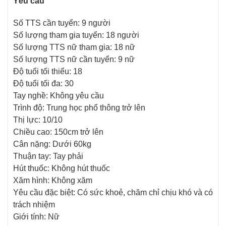
Yêu cầu
Số TTS cần tuyển: 9 người
Số lượng tham gia tuyển: 18 người
Số lượng TTS nữ tham gia: 18 nữ
Số lượng TTS nữ cần tuyển: 9 nữ
Độ tuổi tối thiểu: 18
Độ tuổi tối đa: 30
Tay nghề: Không yêu cầu
Trình độ: Trung học phổ thông trở lên
Thị lực: 10/10
Chiều cao: 150cm trở lên
Cân nặng: Dưới 60kg
Thuận tay: Tay phải
Hút thuốc: Không hút thuốc
Xăm hình: Không xăm
Yêu cầu đặc biệt: Có sức khoẻ, chăm chỉ chịu khó và có
trách nhiệm
Giới tính: Nữ