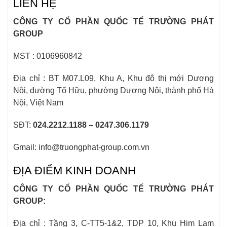
LIÊN HỆ
CÔNG TY CỔ PHẦN QUỐC TẾ TRƯỜNG PHÁT
GROUP
MST : 0106960842
Địa chỉ : BT M07.L09, Khu A, Khu đô thị mới Dương
Nội, đường Tố Hữu, phường Dương Nội, thành phố Hà
Nội, Việt Nam
SĐT:
024.2212.1188 – 0247.306.1179
Gmail: info@truongphat-group.com.vn
ĐỊA ĐIỂM KINH DOANH
CÔNG TY CỔ PHẦN QUỐC TẾ TRƯỜNG PHÁT
GROUP:
Địa chỉ : Tầng 3, C-TT5-1&2, TDP 10, Khu Him Lam