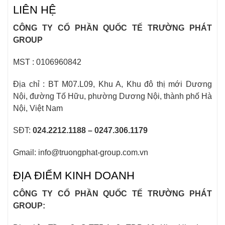
LIÊN HỆ
CÔNG TY CỔ PHẦN QUỐC TẾ TRƯỜNG PHÁT
GROUP
MST : 0106960842
Địa chỉ : BT M07.L09, Khu A, Khu đô thị mới Dương
Nội, đường Tố Hữu, phường Dương Nội, thành phố Hà
Nội, Việt Nam
SĐT:
024.2212.1188 – 0247.306.1179
Gmail: info@truongphat-group.com.vn
ĐỊA ĐIỂM KINH DOANH
CÔNG TY CỔ PHẦN QUỐC TẾ TRƯỜNG PHÁT
GROUP: