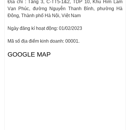
Địa chỉ : Tầng 3, C-TT5-1&2, TDP 10, Khu Him Lam
Vạn Phúc, đường Nguyễn Thanh Bình, phường Hà
Đông, Thành phố Hà Nội, Việt Nam
Ngày đăng kí hoạt động: 01/02/2023
Mã số địa điểm kinh doanh: 00001.
GOOGLE MAP