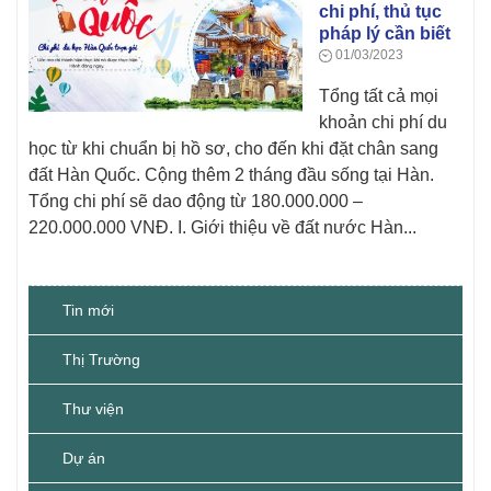
chi phí, thủ tục
pháp lý cần biết
01/03/2023
Tổng tất cả mọi
khoản chi phí du
học từ khi chuẩn bị hồ sơ, cho đến khi đặt chân sang
đất Hàn Quốc. Cộng thêm 2 tháng đầu sống tại Hàn.
Tổng chi phí sẽ dao động từ 180.000.000 –
220.000.000 VNĐ. I. Giới thiệu về đất nước Hàn...
Tin mới
Thị Trường
Thư viện
Dự án