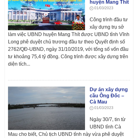
huyện Mang Thít
01/03/2023
Công trình đầu tư
xây dựng trụ sở
làm việc UBND huyện Mang Thít được UBND tỉnh Vĩnh
Long phê duyệt chủ trương đầu tư theo Quyết định số
2762/QĐ-UBND, ngày 31/10/2019, với tổng số vốn đầu
tư khoảng 75,4 tỷ đồng. Công trình được xây dựng trên
diện tích...
Dự án xây dựng
cầu Ông Đốc –
Cà Mau
01/03/2023
Ngày 30/7, tin từ
UBND tỉnh Cà
Mau cho biết, Chủ tịch UBND tỉnh này vừa phê duyệt