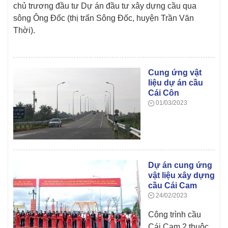
chủ trương đầu tư Dự án đầu tư xây dựng cầu qua
sông Ông Đốc (thị trấn Sông Đốc, huyện Trần Văn
Thời).
Cung ứng vật
liệu dự án cầu
Cái Côn
01/03/2023
Dự án cung ứng
vật liệu xây dựng
cầu Cái Cam
24/02/2023
Công trình cầu
Cái Cam 2 thuộc