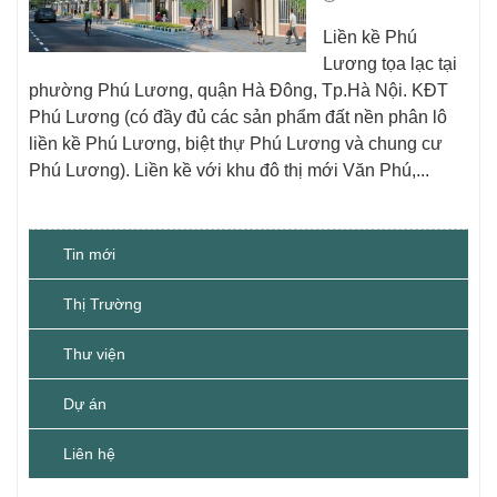
Liền kề Phú
Lương tọa lạc tại
phường Phú Lương, quận Hà Đông, Tp.Hà Nội. KĐT
Phú Lương (có đầy đủ các sản phẩm đất nền phân lô
liền kề Phú Lương, biệt thự Phú Lương và chung cư
Phú Lương). Liền kề với khu đô thị mới Văn Phú,...
Tin mới
Thị Trường
Thư viện
Dự án
Liên hệ