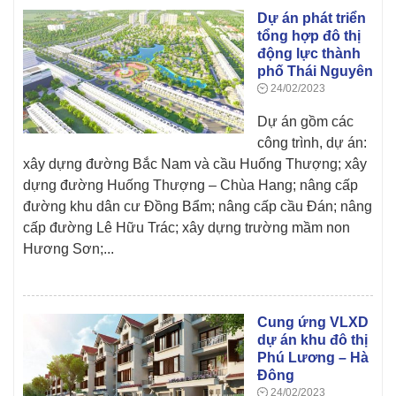
Dự án phát triển
tổng hợp đô thị
động lực thành
phố Thái Nguyên
24/02/2023
Dự án gồm các
công trình, dự án:
xây dựng đường Bắc Nam và cầu Huống Thượng; xây
dựng đường Huống Thượng – Chùa Hang; nâng cấp
đường khu dân cư Đồng Bẩm; nâng cấp cầu Đán; nâng
cấp đường Lê Hữu Trác; xây dựng trường mầm non
Hương Sơn;...
Cung ứng VLXD
dự án khu đô thị
Phú Lương – Hà
Đông
24/02/2023