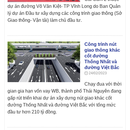
dự án đường Võ Văn Kiệt- TP Vĩnh Long do Ban Quản
lý dự án Đầu tư xây dựng các công trình giao thông (Sở
Giao thông- Vận tải) làm chủ đầu tư.
Công trình nút
giao thông khác
cốt đường
Thống Nhất và
đường Việt Bắc
24/02/2023
Chạy đua với thời
gian gia hạn vốn vay WB, thành phố Thái Nguyên đang
gấp rút triển khai dự án xây dựng nút giao khác cốt
đường Thống Nhất và đường Việt Bắc với tổng mức
đầu tư hơn 210 tỷ đồng.