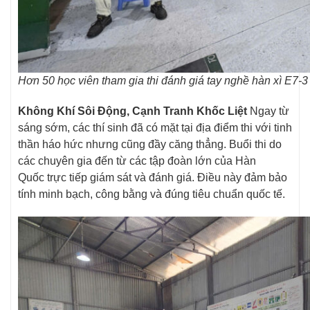
Hơn 50 học viên tham gia thi đánh giá tay nghề hàn xì E7-3
Không Khí Sôi Động, Cạnh Tranh Khốc Liệt
Ngay từ
sáng sớm, các thí sinh đã có mặt tại địa điểm thi với tinh
thần háo hức nhưng cũng đầy căng thẳng. Buổi thi do
các chuyên gia đến từ các tập đoàn lớn của Hàn
Quốc trực tiếp giám sát và đánh giá. Điều này đảm bảo
tính minh bạch, công bằng và đúng tiêu chuẩn quốc tế.