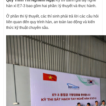
Quy Trình Thi Nghiêm Ngặt
Kỳ thi đánh giá tay nghề
hàn xì E7-3 bao gồm hai phần: lý thuyết và thực hành.
Ở phần thi lý thuyết, các thí sinh phải trả lời các câu hỏi
liên quan đến quy trình hàn, an toàn lao động và kiến
thức kỹ thuật chuyên sâu.