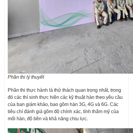
Phần thi lý thuyết
Phần thi thực hành là thử thách quan trọng nhất, trong
đó các thí sinh thực hiện các kỹ thuật hàn theo yêu cầu
của ban giám khảo, bao gồm hàn 3G, 4G và 6G. Các
tiêu chí đánh giá gồm độ chính xác, tính thẩm mỹ của
mối hàn, độ bền và khả năng chịu lực.