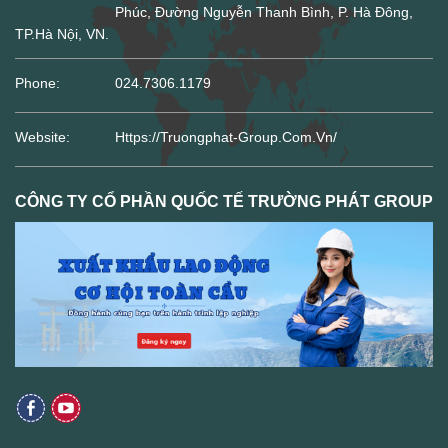
Phúc, Đường Nguyễn Thanh Bình, P. Hà Đông,
TP.Hà Nội, VN.
Phone:
024.7306.1179
Website:
Https://truongphat-Group.com.vn/
CÔNG TY CỔ PHẦN QUỐC TẾ TRƯỜNG PHÁT GROUP