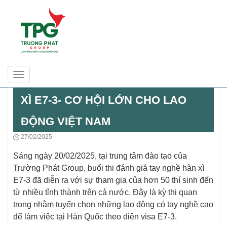
Toggle
BUỔI THI ĐÁNH GIÁ TAY NGHỀ HÀN
navigation
XÌ E7-3- CƠ HỘI LỚN CHO LAO
ĐỘNG VIỆT NAM
27/02/2025
Sáng ngày 20/02/2025, tại trung tâm đào tạo của
Trường Phát Group, buổi thi đánh giá tay nghề hàn xì
E7-3 đã diễn ra với sự tham gia của hơn 50 thí sinh đến
từ nhiều tỉnh thành trên cả nước. Đây là kỳ thi quan
trọng nhằm tuyển chọn những lao động có tay nghề cao
để làm việc tại Hàn Quốc theo diện visa E7-3.