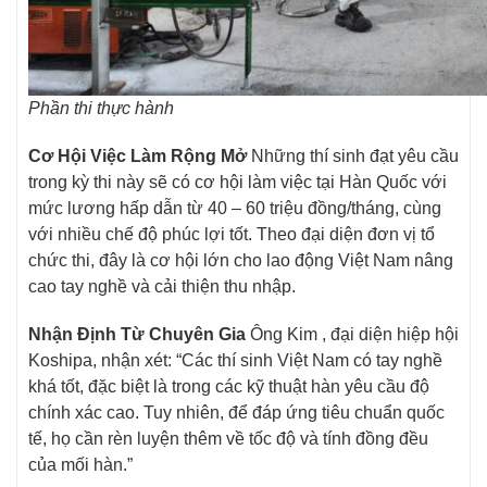
Phần thi thực hành
Cơ Hội Việc Làm Rộng Mở
Những thí sinh đạt yêu cầu
trong kỳ thi này sẽ có cơ hội làm việc tại Hàn Quốc với
mức lương hấp dẫn từ 40 – 60 triệu đồng/tháng, cùng
với nhiều chế độ phúc lợi tốt. Theo đại diện đơn vị tổ
chức thi, đây là cơ hội lớn cho lao động Việt Nam nâng
cao tay nghề và cải thiện thu nhập.
Nhận Định Từ Chuyên Gia
Ông Kim , đại diện hiệp hội
Koshipa, nhận xét: “Các thí sinh Việt Nam có tay nghề
khá tốt, đặc biệt là trong các kỹ thuật hàn yêu cầu độ
chính xác cao. Tuy nhiên, để đáp ứng tiêu chuẩn quốc
tế, họ cần rèn luyện thêm về tốc độ và tính đồng đều
của mối hàn.”