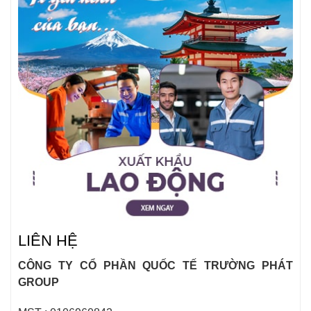
LIÊN HỆ
CÔNG TY CỔ PHẦN QUỐC TẾ TRƯỜNG PHÁT
GROUP