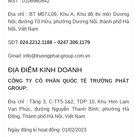
MST : 0106960842
Địa chỉ : BT M07.L09, Khu A, Khu đô thị mới Dương
Nội, đường Tố Hữu, phường Dương Nội, thành phố Hà
Nội, Việt Nam
SĐT:
024.2212.1188 – 0247.306.1179
Gmail: info@truongphat-group.com.vn
ĐỊA ĐIỂM KINH DOANH
CÔNG TY CỔ PHẦN QUỐC TẾ TRƯỜNG PHÁT
GROUP:
Địa chỉ : Tầng 3, C-TT5-1&2, TDP 10, Khu Him Lam
Vạn Phúc, đường Nguyễn Thanh Bình, phường Hà
Đông, Thành phố Hà Nội, Việt Nam
Ngày đăng kí hoạt động: 01/02/2023