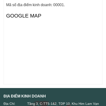
Mã số địa điểm kinh doanh: 00001.
GOOGLE MAP
ĐỊA ĐIỂM KINH DOANH
Địa Chỉ:
Tầng 3, C-TT5-1&2, TDP 10, Khu Him Lam Vạn