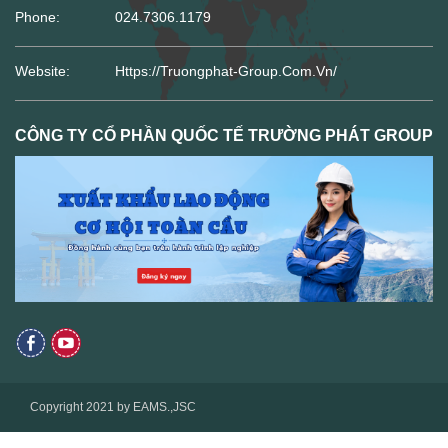
Phone:
024.7306.1179
Website:
Https://truongphat-Group.com.vn/
CÔNG TY CỔ PHẦN QUỐC TẾ TRƯỜNG PHÁT GROUP
Copyright 2021 by EAMS.,JSC