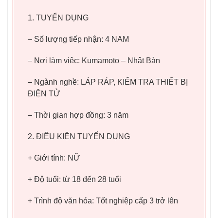
1. TUYỂN DỤNG
– Số lượng tiếp nhận: 4 NAM
– Nơi làm việc: Kumamoto – Nhật Bản
– Ngành nghề: LÁP RÁP, KIỂM TRA THIẾT BỊ
ĐIỆN TỬ
– Thời gian hợp đồng: 3 năm
2. ĐIỀU KIỆN TUYỂN DỤNG
+ Giới tính: NỮ
+ Độ tuổi: từ 18 đến 28 tuổi
+ Trình độ văn hóa: Tốt nghiệp cấp 3 trở lên