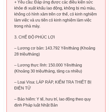
+ Yêu cầu: Đáp ứng được các điều kiện sức
khỏe đi xuất khẩu lao động, không bị mù màu,
không có hình xăm trên cơ thể, có kinh nghiệm
làm việc và ưu tiên có kinh nghiệm làm việc
trong nhà máy.
3. CHẾ ĐỘ PHÚC LỢI
– Lương cơ bản: 143.792 Yên/tháng (Khoảng
28 triệu/tháng)
– Lương thực lĩnh: 150.000 Yên/tháng
(Khoảng 30 triệu/tháng, tăng ca nhiều)
– Loại Visa: LÁP RÁP, KIỂM TRA THIẾT BỊ
ĐIỆN TỬ
– Báo hiểm: Y tế, hưu trí, lao động theo quy
định Pháp luật Nhật Bản