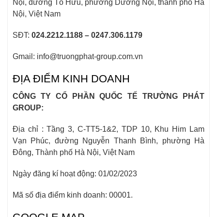
Nội, đường Tố Hữu, phường Dương Nội, thành phố Hà
Nội, Việt Nam
SĐT:
024.2212.1188 – 0247.306.1179
Gmail: info@truongphat-group.com.vn
ĐỊA ĐIỂM KINH DOANH
CÔNG TY CỔ PHẦN QUỐC TẾ TRƯỜNG PHÁT
GROUP:
Địa chỉ : Tầng 3, C-TT5-1&2, TDP 10, Khu Him Lam
Vạn Phúc, đường Nguyễn Thanh Bình, phường Hà
Đông, Thành phố Hà Nội, Việt Nam
Ngày đăng kí hoạt động: 01/02/2023
Mã số địa điểm kinh doanh: 00001.