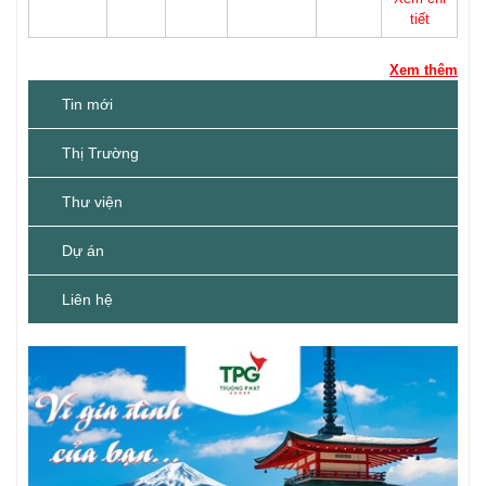
tiết
Xem thêm
Tin mới
Thị Trường
Thư viện
Dự án
Liên hệ