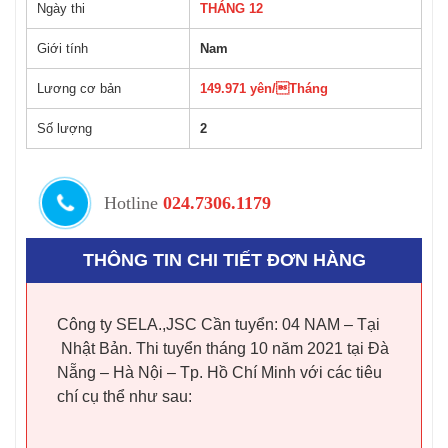
Ngày thi
THÁNG 12
Giới tính
Nam
Lương cơ bản
149.971 yên/Tháng
Số lượng
2
Hotline
024.7306.1179
THÔNG TIN CHI TIẾT ĐƠN HÀNG
Công ty SELA.,JSC Cần tuyển: 04 NAM – Tại
Nhật Bản. Thi tuyển tháng 10 năm 2021 tại Đà
Nẵng – Hà Nội – Tp. Hồ Chí Minh với các tiêu
chí cụ thể như sau: