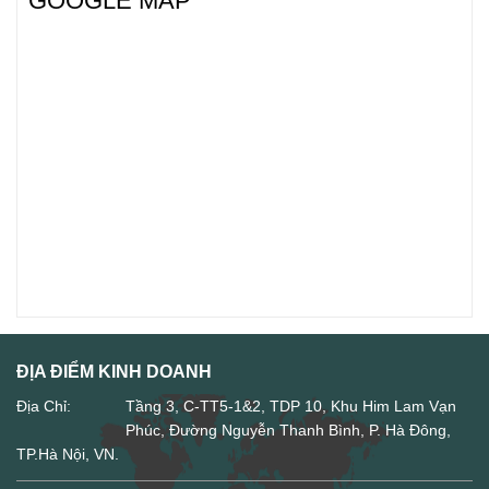
GOOGLE MAP
ĐỊA ĐIỂM KINH DOANH
Địa Chỉ:
Tầng 3, C-TT5-1&2, TDP 10, Khu Him Lam Vạn
Phúc, Đường Nguyễn Thanh Bình, P. Hà Đông,
TP.Hà Nội, VN.