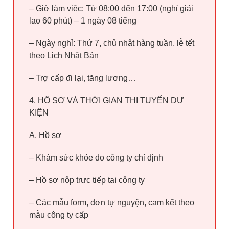
– Giờ làm việc: Từ 08:00 đến 17:00 (nghỉ giải
lao 60 phút) – 1 ngày 08 tiếng
– Ngày nghỉ: Thứ 7, chủ nhật hàng tuần, lễ tết
theo Lịch Nhật Bản
– Trợ cấp đi lại, tăng lương…
4. HỒ SƠ VÀ THỜI GIAN THI TUYỂN DỰ
KIỆN
A. Hồ sơ
– Khám sức khỏe do công ty chỉ định
– Hồ sơ nộp trực tiếp tại công ty
– Các mẫu form, đơn tự nguyện, cam kết theo
mẫu công ty cấp