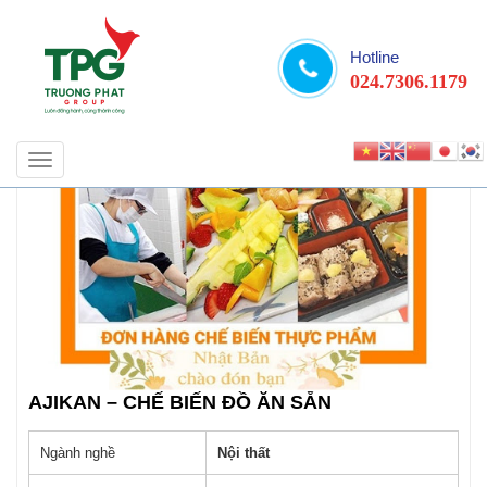
Hotline
024.7306.1179
Toggle
navigation
AJIKAN – CHẾ BIẾN ĐỒ ĂN SẴN
Ngành nghề
Nội thất