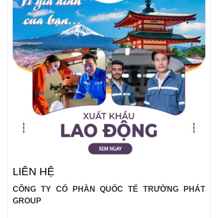
LIÊN HỆ
CÔNG TY CỔ PHẦN QUỐC TẾ TRƯỜNG PHÁT
GROUP