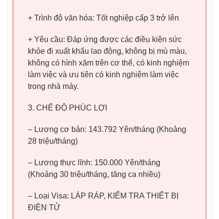
+ Trình độ văn hóa: Tốt nghiệp cấp 3 trở lên
+ Yêu cầu: Đáp ứng được các điều kiện sức
khỏe đi xuất khẩu lao động, không bị mù màu,
không có hình xăm trên cơ thể, có kinh nghiệm
làm việc và ưu tiên có kinh nghiệm làm việc
trong nhà máy.
3. CHẾ ĐỘ PHÚC LỢI
– Lương cơ bản: 143.792 Yên/tháng (Khoảng
28 triệu/tháng)
– Lương thực lĩnh: 150.000 Yên/tháng
(Khoảng 30 triệu/tháng, tăng ca nhiều)
– Loại Visa: LÁP RÁP, KIỂM TRA THIẾT BỊ
ĐIỆN TỬ