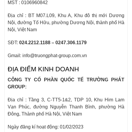
MST : 0106960842
Địa chỉ : BT M07.L09, Khu A, Khu đô thị mới Dương
Nội, đường Tố Hữu, phường Dương Nội, thành phố Hà
Nội, Việt Nam
SĐT:
024.2212.1188 – 0247.306.1179
Gmail: info@truongphat-group.com.vn
ĐỊA ĐIỂM KINH DOANH
CÔNG TY CỔ PHẦN QUỐC TẾ TRƯỜNG PHÁT
GROUP:
Địa chỉ : Tầng 3, C-TT5-1&2, TDP 10, Khu Him Lam
Vạn Phúc, đường Nguyễn Thanh Bình, phường Hà
Đông, Thành phố Hà Nội, Việt Nam
Ngày đăng kí hoạt động: 01/02/2023