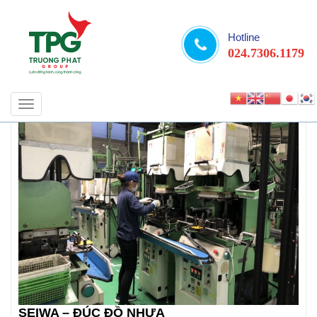
Hotline
024.7306.1179
Toggle
navigation
SEIWA – ĐÚC ĐỒ NHỰA