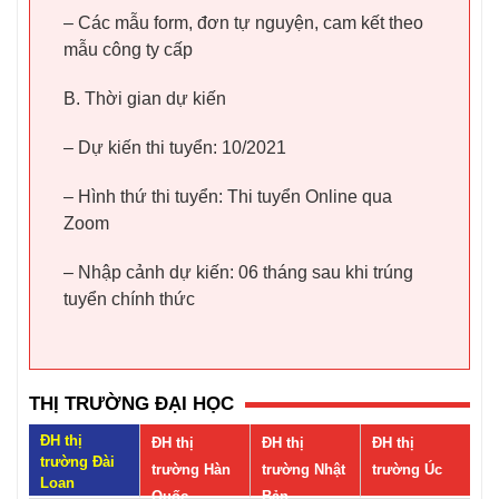
– Các mẫu form, đơn tự nguyện, cam kết theo
mẫu công ty cấp
B. Thời gian dự kiến
– Dự kiến thi tuyển: 10/2021
– Hình thứ thi tuyển: Thi tuyển Online qua
Zoom
– Nhập cảnh dự kiến: 06 tháng sau khi trúng
tuyển chính thức
THỊ TRƯỜNG ĐẠI HỌC
ĐH thị
ĐH thị
ĐH thị
ĐH thị
trường Đài
trường Hàn
trường Nhật
trường Úc
Loan
Quốc
Bản