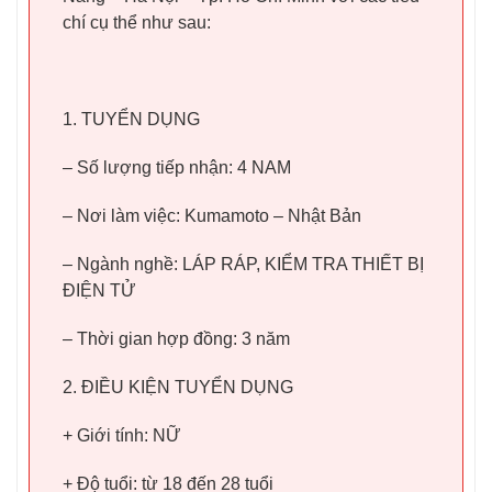
chí cụ thể như sau:
1. TUYỂN DỤNG
– Số lượng tiếp nhận: 4 NAM
– Nơi làm việc: Kumamoto – Nhật Bản
– Ngành nghề: LÁP RÁP, KIỂM TRA THIẾT BỊ
ĐIỆN TỬ
– Thời gian hợp đồng: 3 năm
2. ĐIỀU KIỆN TUYỂN DỤNG
+ Giới tính: NỮ
+ Độ tuổi: từ 18 đến 28 tuổi