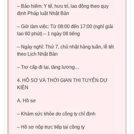
– Báo hiểm: Y tế, hưu trí, lao động theo quy
định Pháp luật Nhật Bản
– Giờ làm việc: Từ 08:00 đến 17:00 (nghỉ giải
lao 60 phút) – 1 ngày 08 tiếng
– Ngày nghỉ: Thứ 7, chủ nhật hàng tuần, lễ tết
theo Lịch Nhật Bản
– Trợ cấp đi lại, tăng lương…
4. HỒ SƠ VÀ THỜI GIAN THI TUYỂN DỰ
KIỆN
A. Hồ sơ
– Khám sức khỏe do công ty chỉ định
– Hồ sơ nộp trực tiếp tại công ty