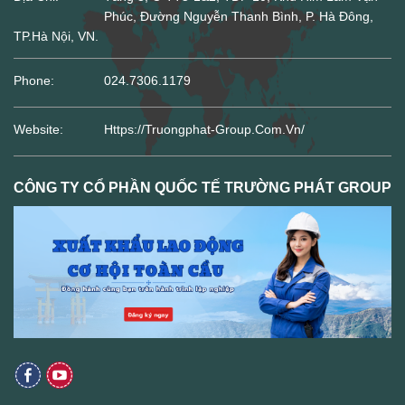
Phúc, Đường Nguyễn Thanh Bình, P. Hà Đông,
TP.Hà Nội, VN.
Phone:
024.7306.1179
Website:
Https://truongphat-Group.com.vn/
CÔNG TY CỔ PHẦN QUỐC TẾ TRƯỜNG PHÁT GROUP