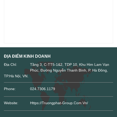
ĐỊA ĐIỂM KINH DOANH
Địa Chỉ:
Tầng 3, C-TT5-1&2, TDP 10, Khu Him Lam Vạn
Phúc, Đường Nguyễn Thanh Bình, P. Hà Đông,
TP.Hà Nội, VN.
Phone:
024.7306.1179
Website:
Https://truongphat-Group.com.vn/