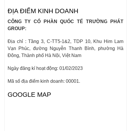
ĐỊA ĐIỂM KINH DOANH
CÔNG TY CỔ PHẦN QUỐC TẾ TRƯỜNG PHÁT
GROUP:
Địa chỉ : Tầng 3, C-TT5-1&2, TDP 10, Khu Him Lam
Vạn Phúc, đường Nguyễn Thanh Bình, phường Hà
Đông, Thành phố Hà Nội, Việt Nam
Ngày đăng kí hoạt động: 01/02/2023
Mã số địa điểm kinh doanh: 00001.
GOOGLE MAP