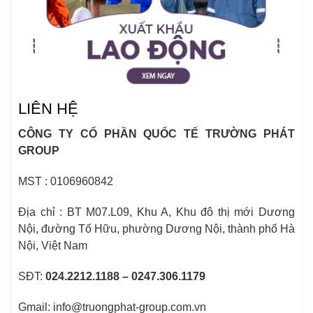
LIÊN HỆ
CÔNG TY CỔ PHẦN QUỐC TẾ TRƯỜNG PHÁT
GROUP
MST : 0106960842
Địa chỉ : BT M07.L09, Khu A, Khu đô thị mới Dương
Nội, đường Tố Hữu, phường Dương Nội, thành phố Hà
Nội, Việt Nam
SĐT:
024.2212.1188 – 0247.306.1179
Gmail: info@truongphat-group.com.vn