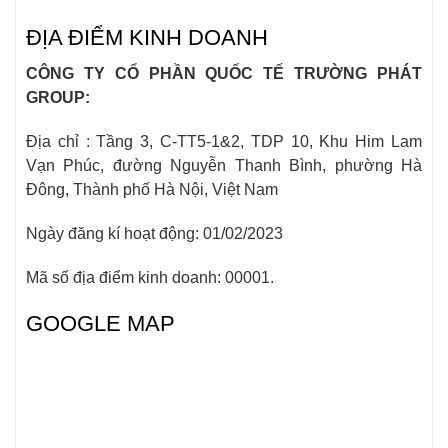
ĐỊA ĐIỂM KINH DOANH
CÔNG TY CỔ PHẦN QUỐC TẾ TRƯỜNG PHÁT
GROUP:
Địa chỉ : Tầng 3, C-TT5-1&2, TDP 10, Khu Him Lam
Vạn Phúc, đường Nguyễn Thanh Bình, phường Hà
Đông, Thành phố Hà Nội, Việt Nam
Ngày đăng kí hoạt động: 01/02/2023
Mã số địa điểm kinh doanh: 00001.
GOOGLE MAP