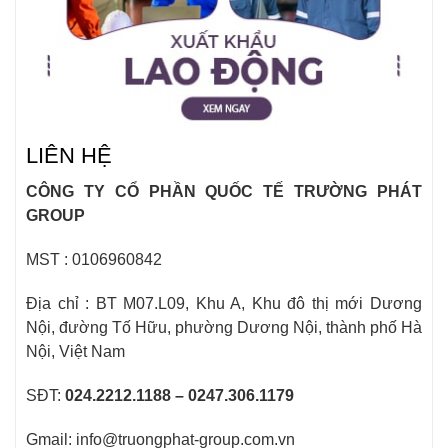
LIÊN HỆ
CÔNG TY CỔ PHẦN QUỐC TẾ TRƯỜNG PHÁT
GROUP
MST : 0106960842
Địa chỉ : BT M07.L09, Khu A, Khu đô thị mới Dương
Nội, đường Tố Hữu, phường Dương Nội, thành phố Hà
Nội, Việt Nam
SĐT:
024.2212.1188 – 0247.306.1179
Gmail: info@truongphat-group.com.vn