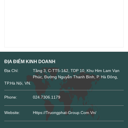
ĐỊA ĐIỂM KINH DOANH
Địa Chỉ:
Tầng 3, C-TT5-1&2, TDP 10, Khu Him Lam Vạn
Phúc, Đường Nguyễn Thanh Bình, P. Hà Đông,
TP.Hà Nội, VN.
Phone:
024.7306.1179
Website:
Https://truongphat-Group.com.vn/