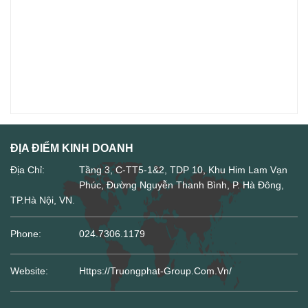
ĐỊA ĐIỂM KINH DOANH
Địa Chỉ:
Tầng 3, C-TT5-1&2, TDP 10, Khu Him Lam Vạn
Phúc, Đường Nguyễn Thanh Bình, P. Hà Đông,
TP.Hà Nội, VN.
Phone:
024.7306.1179
Website:
Https://truongphat-Group.com.vn/