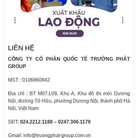
LIÊN HỆ
CÔNG TY CỔ PHẦN QUỐC TẾ TRƯỜNG PHÁT
GROUP
MST : 0106960842
Địa chỉ : BT M07.L09, Khu A, Khu đô thị mới Dương
Nội, đường Tố Hữu, phường Dương Nội, thành phố Hà
Nội, Việt Nam
SĐT:
024.2212.1188 – 0247.306.1179
Gmail: info@truongphat-group.com.vn