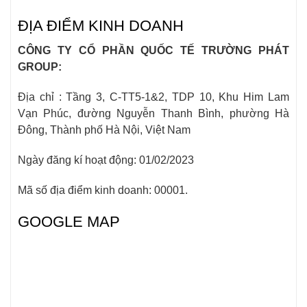
ĐỊA ĐIỂM KINH DOANH
CÔNG TY CỔ PHẦN QUỐC TẾ TRƯỜNG PHÁT
GROUP:
Địa chỉ : Tầng 3, C-TT5-1&2, TDP 10, Khu Him Lam
Vạn Phúc, đường Nguyễn Thanh Bình, phường Hà
Đông, Thành phố Hà Nội, Việt Nam
Ngày đăng kí hoạt động: 01/02/2023
Mã số địa điểm kinh doanh: 00001.
GOOGLE MAP