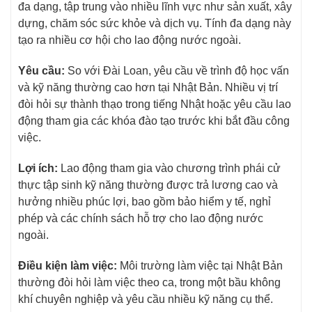
đa dạng, tập trung vào nhiều lĩnh vực như sản xuất, xây
dựng, chăm sóc sức khỏe và dịch vụ. Tính đa dạng này
tạo ra nhiều cơ hội cho lao động nước ngoài.
Yêu cầu:
So với Đài Loan, yêu cầu về trình độ học vấn
và kỹ năng thường cao hơn tại Nhật Bản. Nhiều vị trí
đòi hỏi sự thành thạo trong tiếng Nhật hoặc yêu cầu lao
động tham gia các khóa đào tạo trước khi bắt đầu công
việc.
Lợi ích:
Lao động tham gia vào chương trình phái cử
thực tập sinh kỹ năng thường được trả lương cao và
hưởng nhiều phúc lợi, bao gồm bảo hiểm y tế, nghỉ
phép và các chính sách hỗ trợ cho lao động nước
ngoài.
Điều kiện làm việc:
Môi trường làm việc tại Nhật Bản
thường đòi hỏi làm việc theo ca, trong một bầu không
khí chuyên nghiệp và yêu cầu nhiều kỹ năng cụ thể.