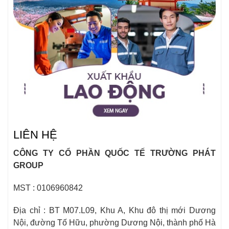
LIÊN HỆ
CÔNG TY CỔ PHẦN QUỐC TẾ TRƯỜNG PHÁT
GROUP
MST : 0106960842
Địa chỉ : BT M07.L09, Khu A, Khu đô thị mới Dương
Nội, đường Tố Hữu, phường Dương Nội, thành phố Hà