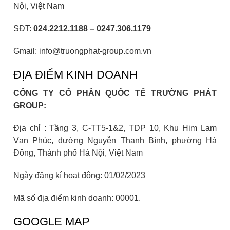
Nội, Việt Nam
SĐT:
024.2212.1188 – 0247.306.1179
Gmail: info@truongphat-group.com.vn
ĐỊA ĐIỂM KINH DOANH
CÔNG TY CỔ PHẦN QUỐC TẾ TRƯỜNG PHÁT
GROUP:
Địa chỉ : Tầng 3, C-TT5-1&2, TDP 10, Khu Him Lam
Vạn Phúc, đường Nguyễn Thanh Bình, phường Hà
Đông, Thành phố Hà Nội, Việt Nam
Ngày đăng kí hoạt động: 01/02/2023
Mã số địa điểm kinh doanh: 00001.
GOOGLE MAP