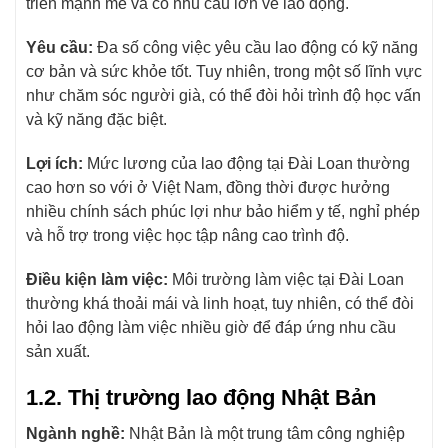
triển mạnh mẽ và có nhu cầu lớn về lao động.
Yêu cầu:
Đa số công việc yêu cầu lao động có kỹ năng
cơ bản và sức khỏe tốt. Tuy nhiên, trong một số lĩnh vực
như chăm sóc người già, có thể đòi hỏi trình độ học vấn
và kỹ năng đặc biệt.
Lợi ích:
Mức lương của lao động tại Đài Loan thường
cao hơn so với ở Việt Nam, đồng thời được hưởng
nhiều chính sách phúc lợi như bảo hiểm y tế, nghỉ phép
và hỗ trợ trong việc học tập nâng cao trình độ.
Điều kiện làm việc:
Môi trường làm việc tại Đài Loan
thường khá thoải mái và linh hoạt, tuy nhiên, có thể đòi
hỏi lao động làm việc nhiều giờ để đáp ứng nhu cầu
sản xuất.
1.2. Thị trường lao động Nhật Bản
Ngành nghề:
Nhật Bản là một trung tâm công nghiệp