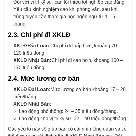
Đối với vị trí kỹ sư, cần tối thiểu tốt nghiệp cao đẳng.
Yêu cầu kinh nghiệm cao khi phỏng vấn, sau khi
trúng tuyển cần tham gia học ngôn ngữ từ 4 – 5
tháng.
2.3. Chi phí đi XKLĐ
XKLĐ Đài Loan:
Chi phí đi thấp hơn, khoảng 70 –
120 triệu đồng.
XKLĐ Nhật Bản:
Chi phí đi cao hơn, khoảng 100 –
170 triệu đồng.
2.4. Mức lương cơ bản
XKLĐ Đài Loan:
Mức lương cơ bản khoảng 17 – 20
triệu/tháng.
XKLĐ Nhật Bản:
Lao động phổ thông: 24 – 35 triệu đồng/tháng.
Lao động cho vị trí kỹ sư: 32 – 40 triệu đồng/tháng.
Các yếu tố này sẽ giúp bạn có cái nhìn tổng quan và có