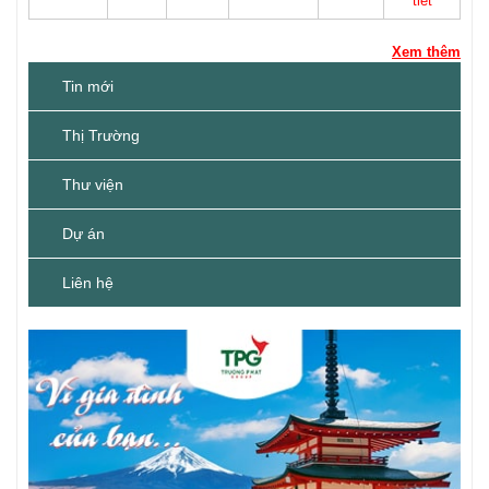
tiết
Xem thêm
Tin mới
Thị Trường
Thư viện
Dự án
Liên hệ