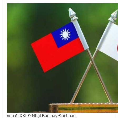
nên đi XKLĐ Nhật Bản hay Đài Loan.