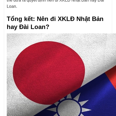
thể đưa ra quyết định nên đi XKLĐ Nhật Bản hay Đài
Loan.
Tổng kết: Nên đi XKLĐ Nhật Bản
hay Đài Loan?