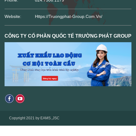
Website:
Https://truongphat-Group.com.vn/
CÔNG TY CỔ PHẦN QUỐC TẾ TRƯỜNG PHÁT GROUP
Copyright 2021 by EAMS.,JSC