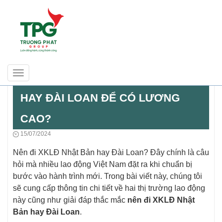
Toggle
NĂM 2024 NÊN ĐI XKLĐ NHẬT BẢN
navigation
HAY ĐÀI LOAN ĐỂ CÓ LƯƠNG
CAO?
15/07/2024
Nên đi XKLĐ Nhật Bản hay Đài Loan? Đây chính là câu
hỏi mà nhiều lao động Việt Nam đặt ra khi chuẩn bị
bước vào hành trình mới. Trong bài viết này, chúng tôi
sẽ cung cấp thông tin chi tiết về hai thị trường lao động
này cũng như giải đáp thắc mắc
nên đi XKLĐ Nhật
Bản hay Đài Loan
.