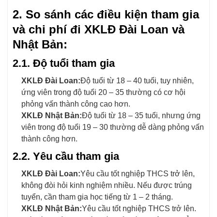
2. So sánh các điều kiện tham gia
và chi phí đi XKLĐ Đài Loan và
Nhật Bản:
2.1. Độ tuổi tham gia
XKLĐ Đài Loan:
Độ tuổi từ 18 – 40 tuổi, tuy nhiên,
ứng viên trong độ tuổi 20 – 35 thường có cơ hội
phỏng vấn thành công cao hơn.
XKLĐ Nhật Bản:
Độ tuổi từ 18 – 35 tuổi, nhưng ứng
viên trong độ tuổi 19 – 30 thường dễ dàng phỏng vấn
thành công hơn.
2.2. Yêu cầu tham gia
XKLĐ Đài Loan:
Yêu cầu tốt nghiệp THCS trở lên,
không đòi hỏi kinh nghiệm nhiều. Nếu được trúng
tuyển, cần tham gia học tiếng từ 1 – 2 tháng.
XKLĐ Nhật Bản:
Yêu cầu tốt nghiệp THCS trở lên.