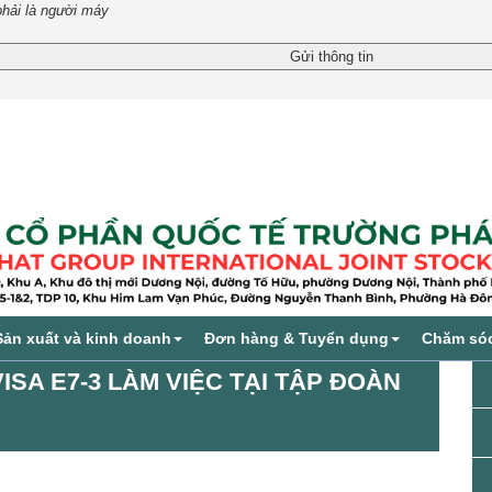
phải là người máy
Sản xuất và kinh doanh
Đơn hàng & Tuyển dụng
Chăm só
ISA E7-3 LÀM VIỆC TẠI TẬP ĐOÀN