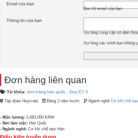
Email của bạn
Địa chỉ email của bạn
Thông tin của bạn
Vui lòng cung cấp số điện thoại
Vui lòng xác minh bạn không 
Đơn hàng liên quan
Từ khóa:
đơn hàng hàn quốc
,
Visa E7-3
Tập đoàn Huyn-dai
Đăng 2 năm trước
Ngành nghề
Cơ khí chế tạo
- Mức lương:
2,683,000 KRW
- Nơi làm việc:
Hàn Quốc
- Ngành nghề:
Cơ khí chế tạo/ Hàn
Điều kiện tuyển dụng