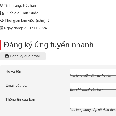
Tình trạng: Hết hạn
Quốc gia: Hàn Quốc
Thời gian làm việc (năm): 6
Ngày đăng: 21 Th11 2024
Đăng ký ứng tuyển nhanh
Đăng ký qua email
Họ và tên
Vui lòng điền đầy đủ họ tên
Email của bạn
Địa chỉ email của bạn
Thông tin của bạn
Vui lòng cung cấp số điện thoại