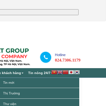
Hotline
024.7306.1179
c khách hàng
Tin nóng 24/7
Tin mới
Thị Trường
Thư viện