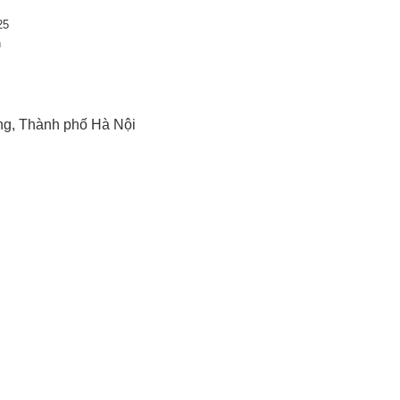
25
h
ng, Thành phố Hà Nội