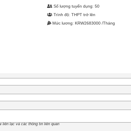
Số lượng tuyển dụng: 50
Trình độ: THPT trở lên
Mức lương: KRW2683000 /Tháng
 liên lạc và các thông tin liên quan