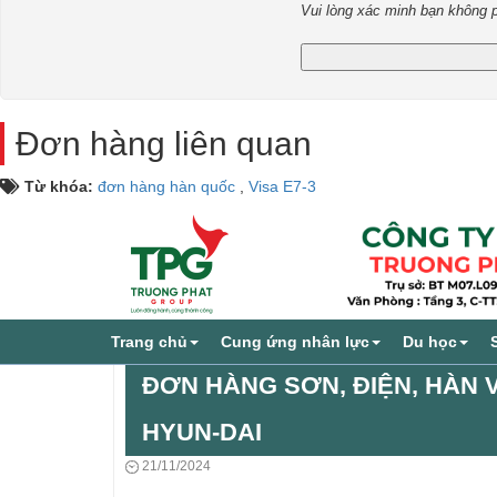
Vui lòng xác minh bạn không 
Đơn hàng liên quan
Từ khóa:
đơn hàng hàn quốc
,
Visa E7-3
Trang chủ
Cung ứng nhân lực
Du học
ĐƠN HÀNG SƠN, ĐIỆN, HÀN V
HYUN-DAI
21/11/2024