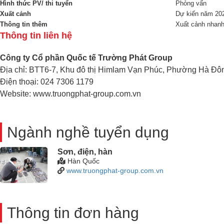
Hình thức PV/ thi tuyển
Phỏng vấn
Xuất cảnh
Dự kiến năm 20
Thông tin thêm
Xuất cảnh nhan
Thông tin liên hệ
Công ty Cổ phần Quốc tế Trường Phát Group
Địa chỉ: BTT6-7, Khu đô thị Himlam Vạn Phúc, Phường Hà Đô
Điện thoại: 024 7306 1179
Website: www.truongphat-group.com.vn
Ngành nghề tuyển dụng
Sơn, điện, hàn
Hàn Quốc
www.truongphat-group.com.vn
Thông tin đơn hàng