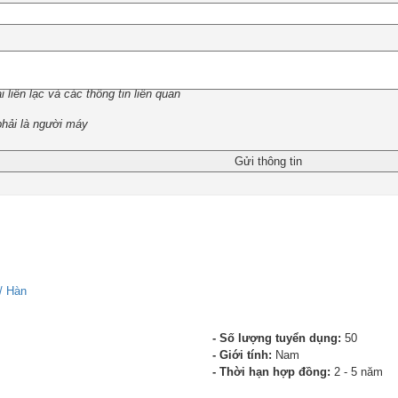
 liên lạc và các thông tin liên quan
phải là người máy
/ Hàn
- Số lượng tuyển dụng:
50
- Giới tính:
Nam
- Thời hạn hợp đồng:
2 - 5 năm