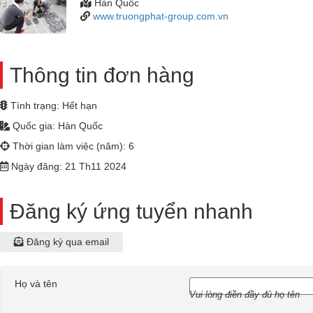
Hàn Quốc
www.truongphat-group.com.vn
Thông tin đơn hàng
Tình trạng: Hết hạn
Quốc gia: Hàn Quốc
Thời gian làm việc (năm): 6
Ngày đăng: 21 Th11 2024
Đăng ký ứng tuyển nhanh
Đăng ký qua email
Họ và tên
Vui lòng điền đầy đủ họ tên