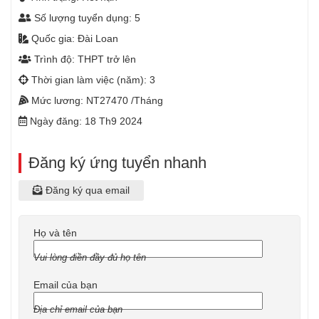
Số lượng tuyển dụng: 5
Quốc gia: Đài Loan
Trình độ: THPT trở lên
Thời gian làm việc (năm): 3
Mức lương: NT27470 /Tháng
Ngày đăng: 18 Th9 2024
Đăng ký ứng tuyển nhanh
Đăng ký qua email
Họ và tên
Vui lòng điền đầy đủ họ tên
Email của bạn
Địa chỉ email của bạn