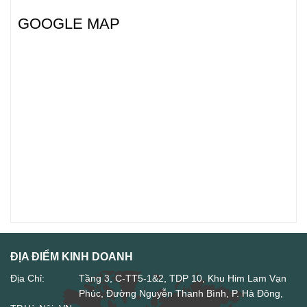
GOOGLE MAP
ĐỊA ĐIỂM KINH DOANH
Địa Chỉ:
Tầng 3, C-TT5-1&2, TDP 10, Khu Him Lam Vạn
Phúc, Đường Nguyễn Thanh Bình, P. Hà Đông,