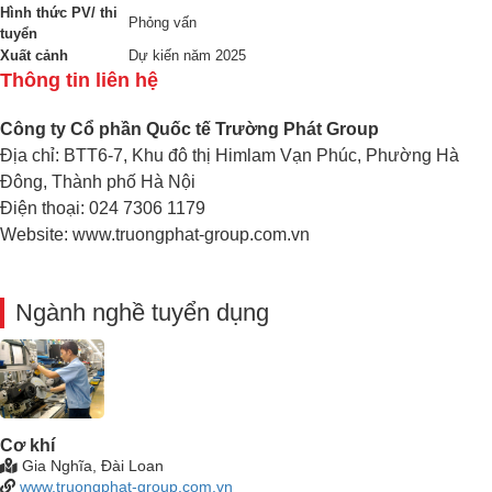
Hình thức PV/ thi
Phỏng vấn
tuyển
Xuất cảnh
Dự kiến năm 2025
Thông tin liên hệ
Công ty Cổ phần Quốc tế Trường Phát Group
Địa chỉ: BTT6-7, Khu đô thị Himlam Vạn Phúc, Phường Hà
Đông, Thành phố Hà Nội
Điện thoại: 024 7306 1179
Website: www.truongphat-group.com.vn
Ngành nghề tuyển dụng
Cơ khí
Gia Nghĩa, Đài Loan
www.truongphat-group.com.vn