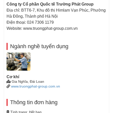
Công ty Cổ phần Quốc tế Trường Phát Group
Địa chỉ: BTT6-7, Khu đô thị Himlam Vạn Phúc, Phường
Hà Đông, Thành phố Hà Nội
Điện thoại: 024 7306 1179
Website: www.truongphat-group.com.vn
Ngành nghề tuyển dụng
Cơ khí
Gia Nghĩa, Đài Loan
www.truongphat-group.com.vn
Thông tin đơn hàng
Tình trạng: Hết hạn