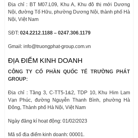
Địa chỉ : BT M07.L09, Khu A, Khu đô thị mới Dương
Nội, đường Tố Hữu, phường Dương Nội, thành phố Hà
Nội, Việt Nam
SĐT:
024.2212.1188 – 0247.306.1179
Gmail: info@truongphat-group.com.vn
ĐỊA ĐIỂM KINH DOANH
CÔNG TY CỔ PHẦN QUỐC TẾ TRƯỜNG PHÁT
GROUP:
Địa chỉ : Tầng 3, C-TT5-1&2, TDP 10, Khu Him Lam
Vạn Phúc, đường Nguyễn Thanh Bình, phường Hà
Đông, Thành phố Hà Nội, Việt Nam
Ngày đăng kí hoạt động: 01/02/2023
Mã số địa điểm kinh doanh: 00001.