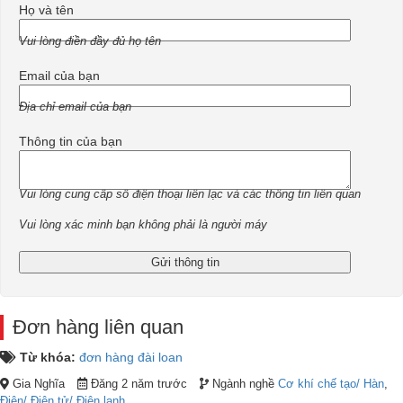
Họ và tên
Vui lòng điền đầy đủ họ tên
Email của bạn
Địa chỉ email của bạn
Thông tin của bạn
Vui lòng cung cấp số điện thoại liên lạc và các thông tin liên quan
Vui lòng xác minh bạn không phải là người máy
Đơn hàng liên quan
Từ khóa:
đơn hàng đài loan
Gia Nghĩa
Đăng 2 năm trước
Ngành nghề
Cơ khí chế tạo/ Hàn
,
Điện/ Điện tử/ Điện lạnh