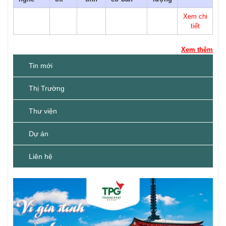
Xem chi
tiết
Xem thêm
Tin mới
Thị Trường
Thư viện
Dự án
Liên hệ