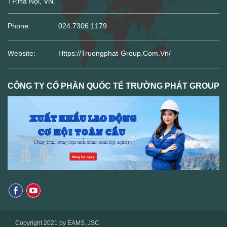
TP.Hà Nội, VN.
Phone:
024.7306.1179
Website:
Https://truongphat-Group.com.vn/
CÔNG TY CỔ PHẦN QUỐC TẾ TRƯỜNG PHÁT GROUP
Copyright 2021 by EAMS.,JSC